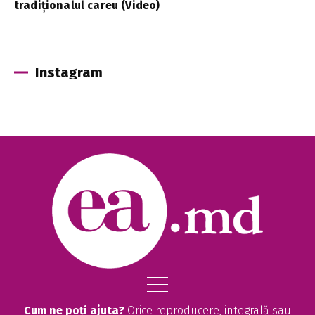
tradiționalul careu (Video)
Instagram
Cum ne poți ajuta?
Orice reproducere, integrală sau