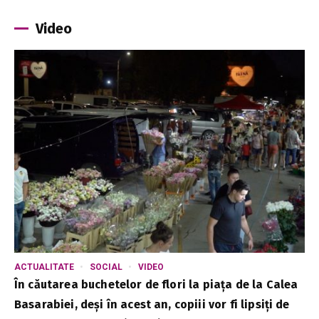
Video
ACTUALITATE
SOCIAL
VIDEO
În căutarea buchetelor de flori la piața de la Calea
Basarabiei, deși în acest an, copiii vor fi lipsiți de