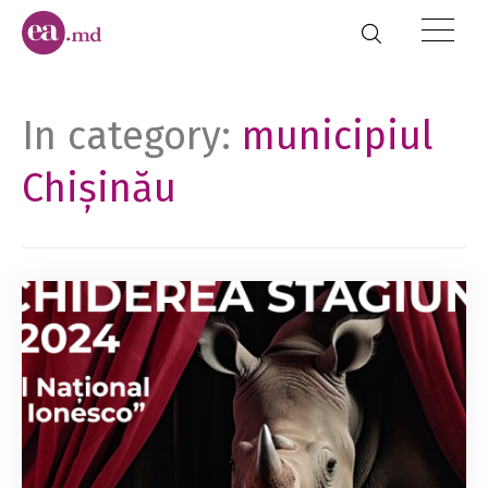
In category:
municipiul
Chișinău