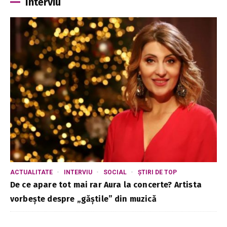
Interviu
ACTUALITATE
INTERVIU
SOCIAL
ȘTIRI DE TOP
De ce apare tot mai rar Aura la concerte? Artista
vorbește despre „găștile” din muzică