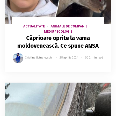
ACTUALITATE
ANIMALE DE COMPANIE
MEDIU / ECOLOGIE
Căprioare oprite la vama
moldovenească. Ce spune ANSA
Cristina Botnarevschi
25 aprilie 2024
2 min read