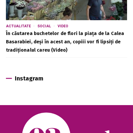
ACTUALITATE
SOCIAL
VIDEO
În căutarea buchetelor de flori la piața de la Calea
Basarabiei, deși în acest an, copiii vor fi lipsiți de
tradiționalul careu (Video)
Instagram