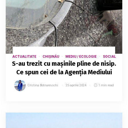
ACTUALITATE
CHIȘINĂU
MEDIU / ECOLOGIE
SOCIAL
S-au trezit cu mașinile pline de nisip.
Ce spun cei de la Agenția Mediului
Cristina Botnarevschi
25 aprilie 2024
1 min read