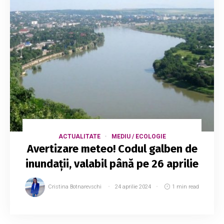
ACTUALITATE
MEDIU / ECOLOGIE
Avertizare meteo! Codul galben de
inundații, valabil până pe 26 aprilie
Cristina Botnarevschi
24 aprilie 2024
1 min read