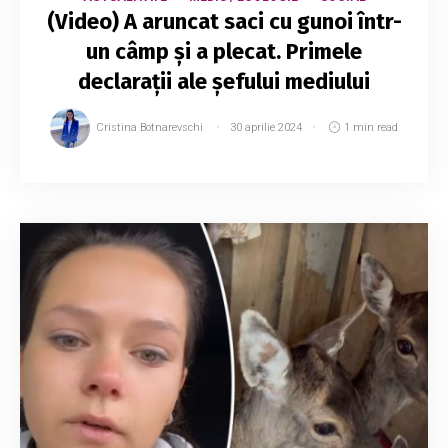
(Video) A aruncat saci cu gunoi într-
un câmp și a plecat. Primele
declarații ale șefului mediului
Cristina Botnarevschi
30 aprilie 2024
1 min read