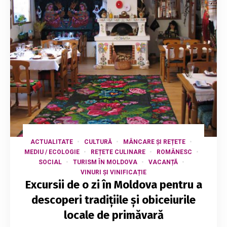
ACTUALITATE
CULTURĂ
MÂNCARE ȘI REȚETE
MEDIU / ECOLOGIE
REȚETE CULINARE
ROMÂNESC
SOCIAL
TURISM ÎN MOLDOVA
VACANȚĂ
VINURI ȘI VINIFICAȚIE
Excursii de o zi în Moldova pentru a
descoperi tradițiile și obiceiurile
locale de primăvară