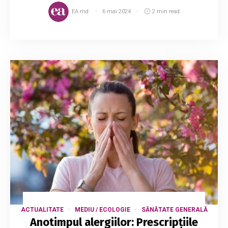
EA.md
6 mai 2024
2 min read
ACTUALITATE
MEDIU / ECOLOGIE
SĂNĂTATE GENERALĂ
Anotimpul alergiilor: Prescripțiile