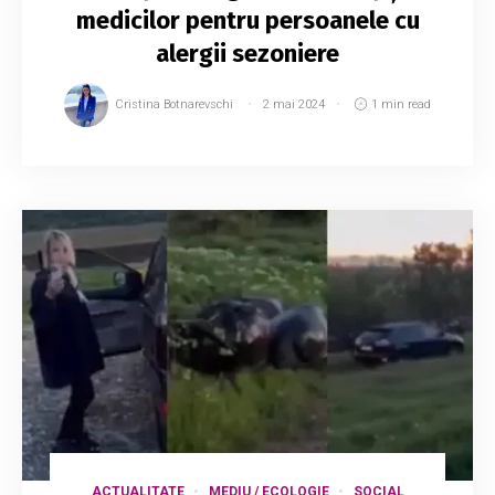
medicilor pentru persoanele cu
alergii sezoniere
Cristina Botnarevschi
2 mai 2024
1 min read
ACTUALITATE
MEDIU / ECOLOGIE
SOCIAL