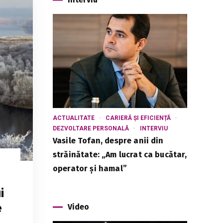
ACTUALITATE
CARIERĂ ȘI EFICIENȚĂ
DEZVOLTARE PERSONALĂ
INTERVIU
Vasile Tofan, despre anii din
străinătate: „Am lucrat ca bucătar,
operator și hamal”
i
e
Video