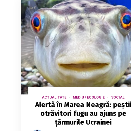
ACTUALITATE
MEDIU / ECOLOGIE
SOCIAL
Alertă în Marea Neagră: pești
otrăvitori fugu au ajuns pe
țărmurile Ucrainei