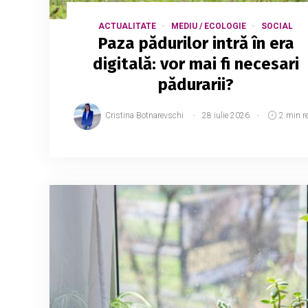
ACTUALITATE
MEDIU / ECOLOGIE
SOCIAL
Paza pădurilor intră în era
digitală: vor mai fi necesari
pădurarii?
Cristina Botnarevschi
28 iulie 2026
2 min r