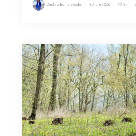
Cristina Botnarevschi
30 iulie 2026
3 min r