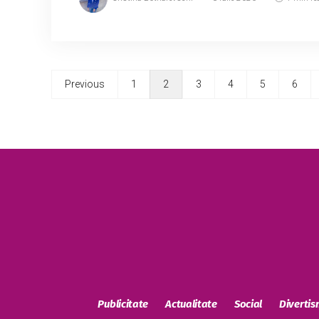
Previous
1
2
3
4
5
6
Publicitate
Actualitate
Social
Diverti