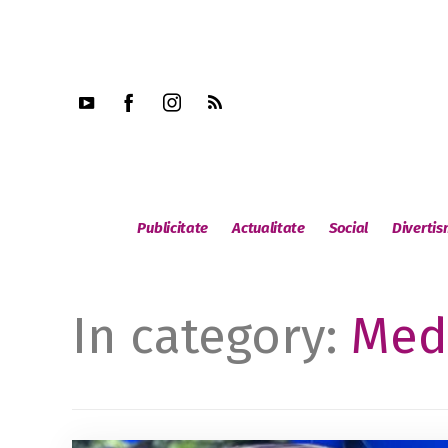
Publicitate
Actualitate
Social
Diverti
In category:
Medi