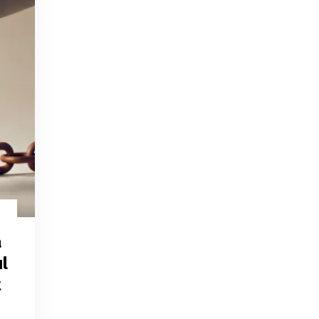
a
l
t