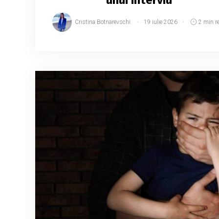
Cristina Botnarevschi
19 iulie 2026
2 min r