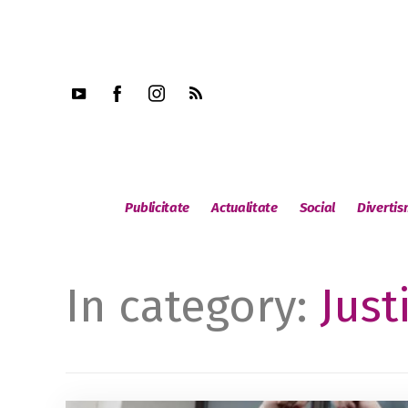
Publicitate
Actualitate
Social
Diverti
In category:
Just