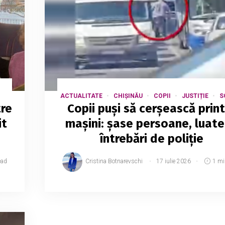
ACTUALITATE
CHIȘINĂU
COPII
JUSTIȚIE
S
tre
Copii puși să cerșească print
it
mașini: șase persoane, luate
întrebări de poliție
ead
Cristina Botnarevschi
17 iulie 2026
1 mi